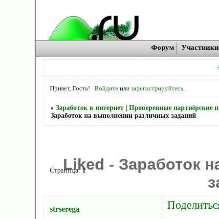
Форум
Участник
Привет, Гость!
Войдите
или
зарегистрируйтесь
.
»
Заработок в интернет | Проверенные партнёрские
Заработок на выполнении различных заданий
Liked - Заработок 
Страница:
1
з
Поделитьс
strserega